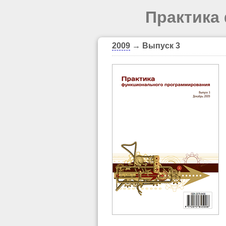
Практика
2009
→ Выпуск 3