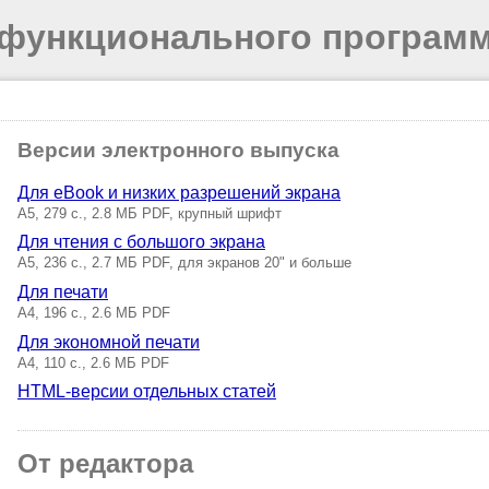
 функционального програм
Версии электронного выпуска
Для eBook и низких разрешений экрана
A5, 279 с., 2.8 МБ PDF, крупный шрифт
Для чтения с большого экрана
A5, 236 с., 2.7 МБ PDF, для экранов 20" и больше
Для печати
A4, 196 с., 2.6 МБ PDF
Для экономной печати
A4, 110 с., 2.6 МБ PDF
HTML-версии отдельных статей
От редактора