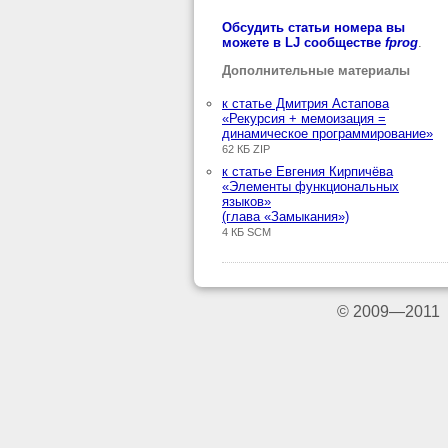
Обсудить статьи номера вы
можете в LJ сообществе
fprog
.
Дополнительные материалы
к статье Дмитрия Астапова
«Рекурсия + мемоизация =
динамическое программирование»
62 КБ ZIP
к статье Евгения Кирпичёва
«Элементы функциональных
языков»
(глава «Замыкания»)
4 КБ SCM
© 2009—2011 