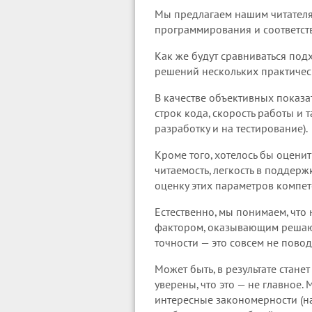
Мы предлагаем нашим читателя
программирования и соответст
Как же будут сравниваться по
решений нескольких практичес
В качестве объективных показа
строк кода, скорость работы и 
разработку и на тестирование).
Кроме того, хотелось бы оцени
читаемость, легкость в поддер
оценку этих параметров компе
Естественно, мы понимаем, что
фактором, оказывающим решающе
точности — это совсем не повод
Может быть, в результате стан
уверены, что это — не главное
интересные закономерности (на