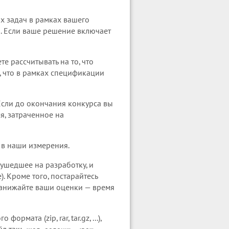
х задач в рамках вашего
. Если ваше решение включает
 рассчитывать на то, что
, что в рамках спецификации
сли до окончания конкурса вы
я, затраченное на
 в наши измерения.
 ушедшее на разработку, и
. Кроме того, постарайтесь
 занижайте ваши оценки — время
рмата (zip, rar, tar.gz, ...),