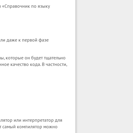
 и «Справочник по языку
Или даже к первой фазе
, которые он будет тщательно
ое качество кода. В частности,
илятор или интерпретатор для
этот самый компилятор можно