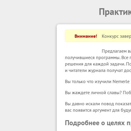
Практи
Внимание!
Конкурс заве
Предлагаем в
получившиеся программы. Все 
решения для каждой задачи. П
и читатели журнала получат дос
Вы только что изучили Nemerle
Вы жаждете личной славы? Побе
Вы давно искали повод показать
вас появится аргумент для буд
Подробнее о целях п