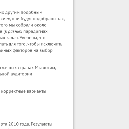
щих другим подобным
кие», они будут подобраны так,
того мы собрали около
в (в
разных
парадигмах
х задач. Уверены, что
ать для того, чтобы исключить
чайных факторов на выбор
зычных странах Мы хотим,
льной аудитории —
е корректные варианты
рта 2010 года. Результаты