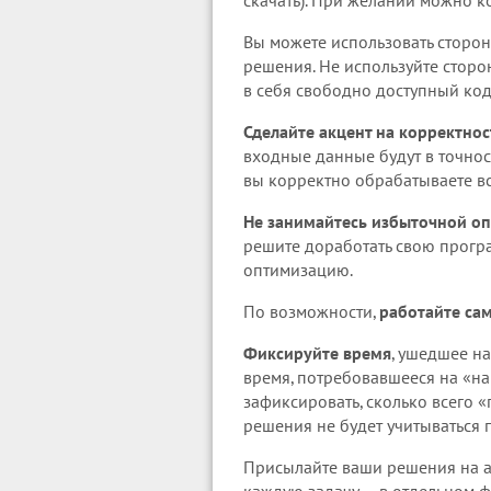
скачать). При желании можно 
Вы можете использовать сторон
решения. Не используйте стор
в себя свободно доступный код
Сделайте акцент на корректнос
входные данные будут в точнос
вы корректно обрабатываете в
Не занимайтесь избыточной о
решите доработать свою програ
оптимизацию.
По возможности,
работайте са
Фиксируйте время
, ушедшее на
время, потребовавшееся на «нав
зафиксировать, сколько всего 
решения не будет учитываться 
Присылайте ваши решения на 