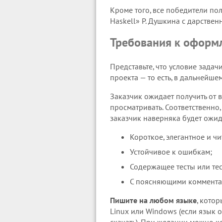
Кроме того, все победители по
Haskell» Р. Душкина с дарстве
Требования к оформ
Представьте, что условие зада
проекта — то есть, в дальнейш
Заказчик ожидает получить от в
просматривать. Соответственно
заказчик наверняка будет ожид
Короткое, элегантное и ч
Устойчивое к ошибкам;
Содержащее тесты или те
С поясняющими комментар
Пишите на любом языке
, кото
Linux или Windows (если язык о